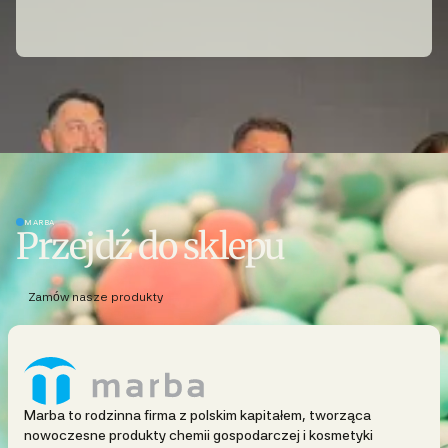
MARBA
Przejdź do sklepu
Zamów nasze produkty
Marba to rodzinna firma z polskim kapitałem, tworząca
nowoczesne produkty chemii gospodarczej i kosmetyki