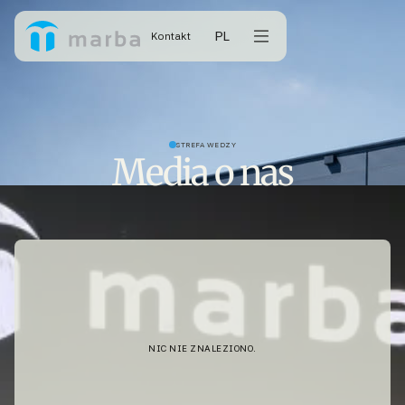
PL
Kontakt
STREFA WEDZY
Media o nas
NIC NIE ZNALEZIONO.