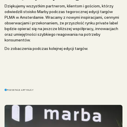
Dziękujemy wszystkim partnerom, klientom i gościom, którzy
odwiedzili stoisko Marby podczas tegorocznej edycji targów
PLMA w Amsterdamie. Wracamy z nowymi inspiracjami, cennymi
obserwacjami i przekonaniem, że przyszłość rynku private label
będzie opierać się na jeszcze bliższej współpracy, innowacjach
oraz umiejętności szybkiego reagowania na potrzeby
konsumentów.
Do zobaczenia podczas kolejnej edycji targów.
POZOSTAŁE ARTYKUŁY