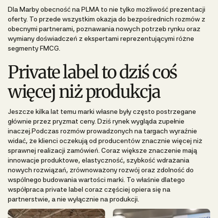
Dla Marby obecność na PLMA to nie tylko możliwość prezentacji
oferty. To przede wszystkim okazja do bezpośrednich rozmów z
obecnymi partnerami, poznawania nowych potrzeb rynku oraz
wymiany doświadczeń z ekspertami reprezentującymi różne
segmenty FMCG.
Private label to dziś coś
więcej niż produkcja
Jeszcze kilka lat temu marki własne były często postrzegane
głównie przez pryzmat ceny. Dziś rynek wygląda zupełnie
inaczej.Podczas rozmów prowadzonych na targach wyraźnie
widać, że klienci oczekują od producentów znacznie więcej niż
sprawnej realizacji zamówień. Coraz większe znaczenie mają
innowacje produktowe, elastyczność, szybkość wdrażania
nowych rozwiązań, zrównoważony rozwój oraz zdolność do
wspólnego budowania wartości marki. To właśnie dlatego
współpraca private label coraz częściej opiera się na
partnerstwie, a nie wyłącznie na produkcji.