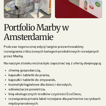
Portfolio Marby w
Amsterdamie
Podczas tegorocznej edycji targów prezentowaliśmy
rozwiązania z kluczowych kategorii produktowych rozwijanych
przez Marbę.
Na naszym stoisku można było zapoznać się z ofertą obejmującą:
chemię gospodarczą,
kapsułki i tabletki do prania,
kapsułki i tabletki do zmywarek,
kosmetyki kąpielowe dla dzieci i dorosłych,
odświeżacze powietrza,
linię ekologicznych środków czystości EcoCleox,
rozwiązania private label rozwijane dla partnerów na rynkach
międzynarodowych.