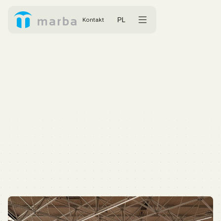
PL
Kontakt
AKTUALNOŚCI
TARGI I WYDARZENIA