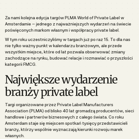
Za nami kolejna edycja targów PLMA World of Private Label w
Amsterdamie – jednego z najważniejszych wydarzeń na świecie
poświęconych markom własnym i współpracy private label.
W tym roku uczestniczyliśmy w targach już po raz 15. To dla nas
nie tylko ważny punkt w kalendarzu branżowym, ale przede
wszystkim miejsce, które od lat pozwala obserwować zmiany
zachodzące na rynku, budować relacje i rozmawiać o przyszłości
kategorii FMCG.
Największe wydarzenie
branży private label
Targi organizowane przez Private Label Manufacturers
Association (PLMA) od blisko 40 lat gromadzą producentów, sieci
handlowe i partnerów biznesowych z całego świata. Co roku
Amsterdam staje się miejscem spotkań tysięcy przedstawicieli
branży, którzy wspólnie wyznaczają kierunki rozwoju marek
własnych.