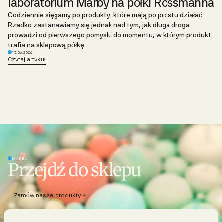
laboratorium Marby na półki Rossmanna
Codziennie sięgamy po produkty, które mają po prostu działać.
Rzadko zastanawiamy się jednak nad tym, jak długa droga
prowadzi od pierwszego pomysłu do momentu, w którym produkt
trafia na sklepową półkę.
13.06.2026
Czytaj artykuł
MARBA
Przejdź do sklepu
Zamów nasze produkty